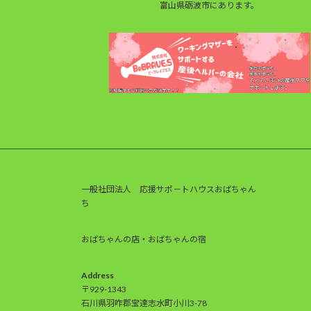
富山県砺波市にあります。
一般社団法人 応援サポ－トハウスおばちゃん
ち
おばちゃんの店・おばちゃんの宿
Address
〒929-1343
石川県羽咋郡宝達志水町小川3-78