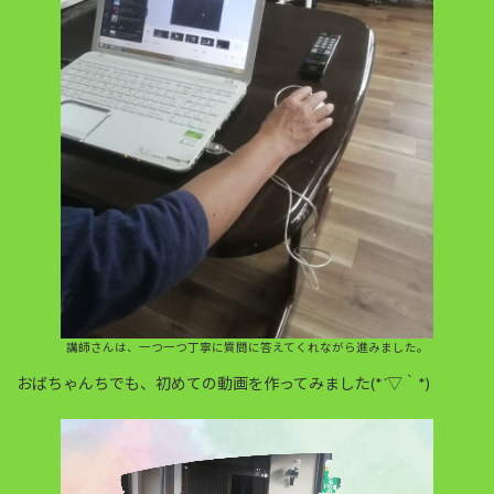
講師さんは、一つ一つ丁寧に質問に答えてくれながら進みました。
おばちゃんちでも、初めての動画を作ってみました(*´▽｀*)