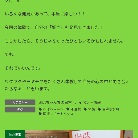
ク!(^^)!
いろんな発見があって、本当に楽しい！！！
今回の体験で、自分の「好き」も発見できました！
もしかしたら、そうじゃなかったひともいるかもしれません。
でも、
それでいいんです。
ワクワクやモヤモヤをたくさん体験して自分の心の中と向き合え
たらなぁ！と思います。
おばちゃんちの日常
、
イベント情報
カテゴリー
おばちゃんち
不登校
体験
宝達志水町
タグ
応援サポートハウス
前の記事