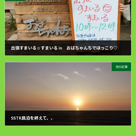
出張すまいる☺すまいる in おばちゃんちでほっこり♡
2022年5月20日
次の記事
SSTR民泊を終えて、、
2022年6月2日