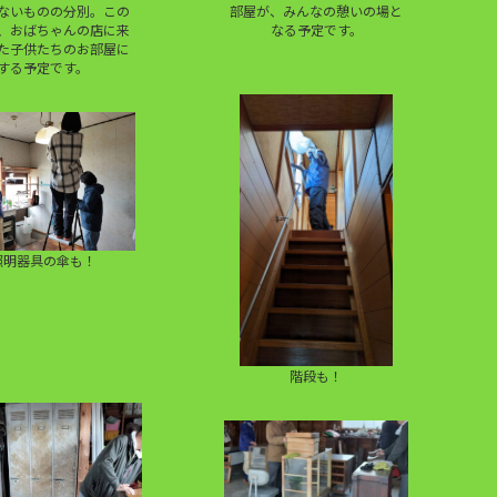
ないものの分別。この
部屋が、みんなの憩いの場と
、おばちゃんの店に来
なる予定です。
た子供たちのお部屋に
する予定です。
照明器具の傘も！
階段も！