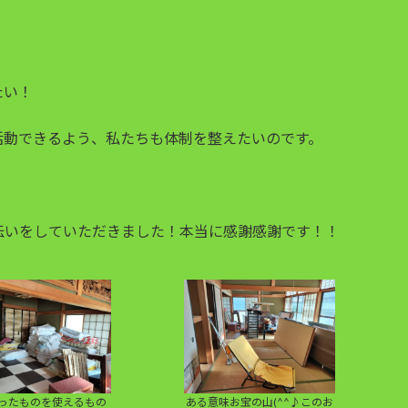
たい！
活動できるよう、私たちも体制を整えたいのです。
伝いをしていただきました！本当に感謝感謝です！！
ったものを使えるもの
ある意味お宝の山(^^♪このお