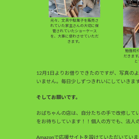
元々、文具や駄菓子を販売さ
れていた家主さんの大切に保
管されていたショーケース
を、大事に使わさせていただ
きます。
勉強机
だきます
と
12月1日よりお借りできたのですが、写真の
いません。毎日少しずつきれいにしていきま
そしてお願いです。
おばちゃんの店は、自分たちの手で改修して
をお待ちしています！！個人の方でも、法人
Amazonで応援サイトを設けていただいて