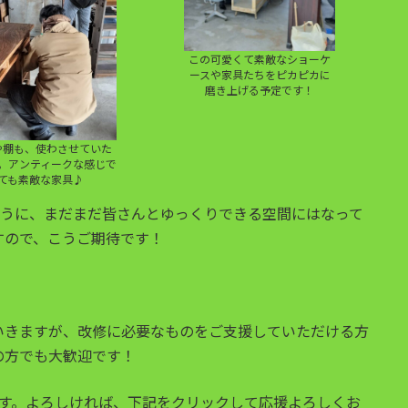
この可愛くて素敵なショーケ
ースや家具たちをピカピカに
磨き上げる予定です！
や棚も、使わさせていた
。アンティークな感じで
ても素敵な家具♪
ように、まだまだ皆さんとゆっくりできる空間にはなって
すので、こうご期待です！
いきますが、改修に必要なものをご支援していただける方
の方でも大歓迎です！
います。よろしければ、下記をクリックして応援よろしくお