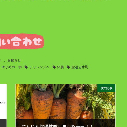
い
、
お知らせ
はじめの一歩
チャレンジへ
体験
宝達志水町
次の記事
にんじん収穫体験しましたーー！！