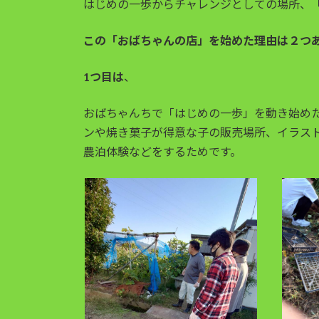
はじめの一歩からチャレンジとしての場所、
:
この「おばちゃんの店」を始めた理由は２つ
1つ目は
、
おばちゃんちで「はじめの一歩」を動き始め
ンや焼き菓子が得意な子の販売場所、イラス
農泊体験などをするためです。