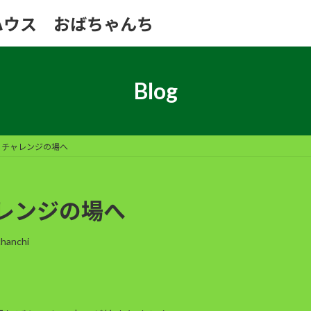
ハウス おばちゃんち
Blog
らチャレンジの場へ
レンジの場へ
hanchi