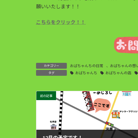
願いいたします！！
こちらをクリック！！
おばちゃんちの日常
、
おばちゃんの想
カテゴリー
おばちゃんち
おばちゃんの店
タグ
前の記事
12月の予定です！