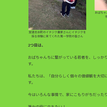
おばちゃ
宝達志水町のイチジク農家さんにイチジクを
採る体験に来てくれた第一学院の皆さん
2つ目は、
おばちゃんちに繋がっている若者を、しっか
す。
私たちは、「自分らしく個々の価値観を大切
す。
今はいろんな事情で、家にこもりがちだった
誰かの役に立ちたい！