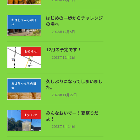
はじめの一歩からチャレンジ
おばちゃんちの日
の場へ
常
2023年12月6日
12月の予定です！
お知らせ
2023年12月1日
久しぶりになってしまいまし
おばちゃんちの日
た。
常
2023年11月22日
みんなおいでー！夏祭りだ
お知らせ
よ！
2023年8月14日