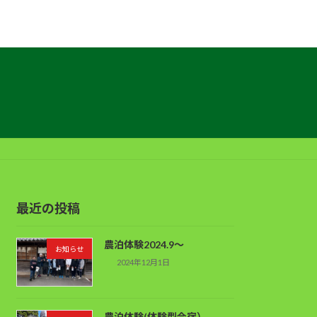
最近の投稿
農泊体験2024.9～
お知らせ
2024年12月1日
農泊体験(体験型合宿）