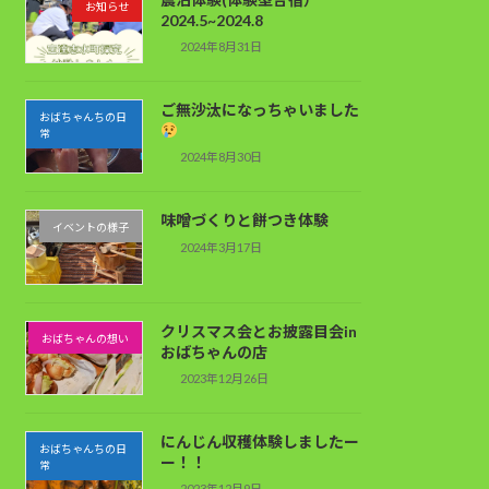
お知らせ
2024.5~2024.8
2024年8月31日
ご無沙汰になっちゃいました
おばちゃんちの日
常
2024年8月30日
味噌づくりと餅つき体験
イベントの様子
2024年3月17日
クリスマス会とお披露目会in
おばちゃんの想い
おばちゃんの店
2023年12月26日
にんじん収穫体験しましたー
おばちゃんちの日
ー！！
常
2023年12月9日