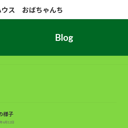
ハウス おばちゃんち
Blog
の様子
3年6月12日