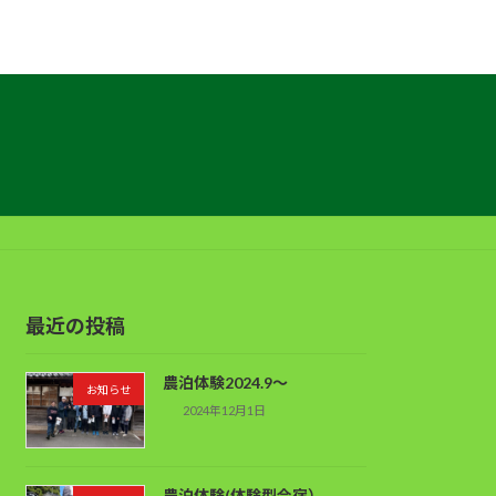
最近の投稿
農泊体験2024.9～
お知らせ
2024年12月1日
農泊体験(体験型合宿）