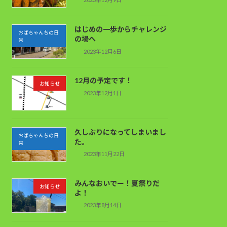
はじめの一歩からチャレンジ
おばちゃんちの日
の場へ
常
2023年12月6日
12月の予定です！
お知らせ
2023年12月1日
久しぶりになってしまいまし
おばちゃんちの日
た。
常
2023年11月22日
みんなおいでー！夏祭りだ
お知らせ
よ！
2023年8月14日