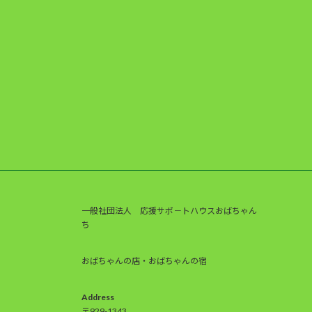
一般社団法人 応援サポ－トハウスおばちゃん
ち
おばちゃんの店・おばちゃんの宿
Address
〒929-1343