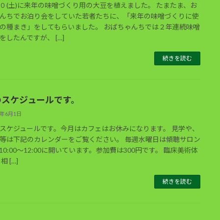
０(土)に来年の味噌づくり用の大豆を植えました。 たまたま、お
んちでお泊り会をしていた若者たちに、「来年の味噌づくりに使
の種まき」をしてもらいました。 おばちゃんちでは２年連続味噌
をしたんですが、 […]
続きを読む
のスケジュールです。
3年6月1日
スケジュールです。今月はカフェはお休みになります。 見学や、
等は下記のカレンダーをご覧ください。 毎週水曜日は傾聴サロン
10:00～12:00に開いています。参加費は300円です。 臨床美術体
相 […]
続きを読む