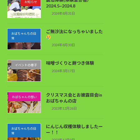
お知らせ
2024.5~2024.8
2024年8月31日
ご無沙汰になっちゃいました
おばちゃんちの日
常
2024年8月30日
味噌づくりと餅つき体験
イベントの様子
2024年3月17日
クリスマス会とお披露目会in
おばちゃんの想い
おばちゃんの店
2023年12月26日
にんじん収穫体験しましたー
おばちゃんちの日
ー！！
常
2023年12月9日