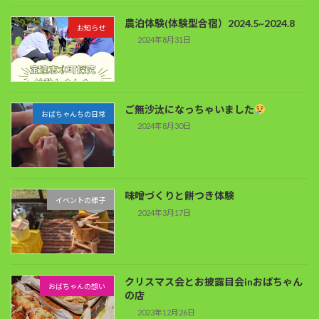
農泊体験(体験型合宿）2024.5~2024.8
お知らせ
2024年8月31日
ご無沙汰になっちゃいました
おばちゃんちの日常
2024年8月30日
味噌づくりと餅つき体験
イベントの様子
2024年3月17日
クリスマス会とお披露目会inおばちゃん
おばちゃんの想い
の店
2023年12月26日