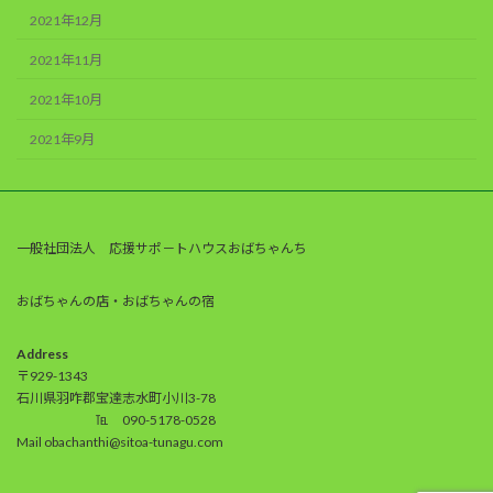
2021年12月
2021年11月
2021年10月
2021年9月
一般社団法人 応援サポ－トハウスおばちゃんち
おばちゃんの店・おばちゃんの宿
Address
〒929-1343
石川県羽咋郡宝達志水町小川3-78
℡ 090-5178-0528
Mail obachanthi@sitoa-tunagu.com