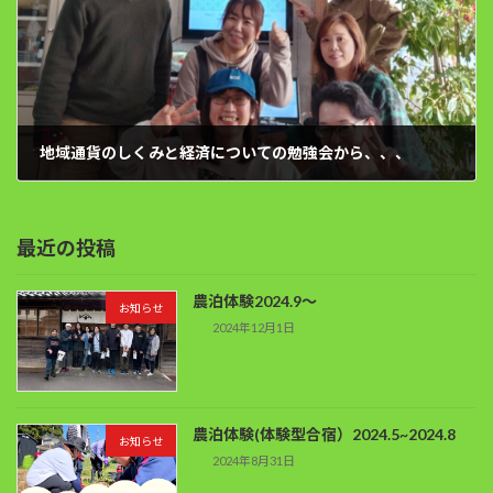
地域通貨のしくみと経済についての勉強会から、、、
2022年12月4日
最近の投稿
農泊体験2024.9～
お知らせ
2024年12月1日
農泊体験(体験型合宿）2024.5~2024.8
お知らせ
2024年8月31日