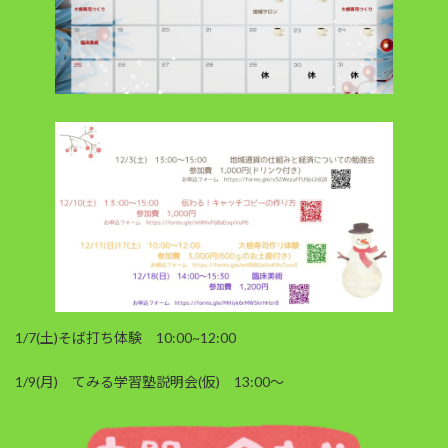
1/7(土)そば打ち体験 10:00~12:00
1/9(月) てみる学習塾説明会(仮) 13:00～