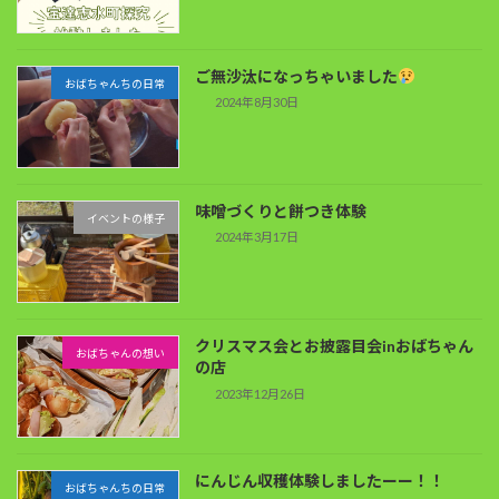
ご無沙汰になっちゃいました
おばちゃんちの日常
2024年8月30日
味噌づくりと餅つき体験
イベントの様子
2024年3月17日
クリスマス会とお披露目会inおばちゃん
おばちゃんの想い
の店
2023年12月26日
にんじん収穫体験しましたーー！！
おばちゃんちの日常