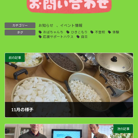
お知らせ
、
イベント情報
カテゴリー
おばちゃんち
ひきこもり
不登校
体験
タグ
応援サポートハウス
自立
前の記事
11月の様子
2022年11月28日
次の記事