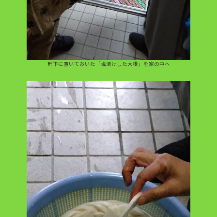
軒下に置いておいた「塩漬けした大根」を家の中へ