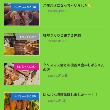
ご無沙汰になっちゃいました
おばちゃんちの日常
2024年8月30日
味噌づくりと餅つき体験
イベントの様子
2024年3月17日
クリスマス会とお披露目会inおばちゃん
おばちゃんの想い
の店
2023年12月26日
にんじん収穫体験しましたーー！！
おばちゃんちの日常
2023年12月9日