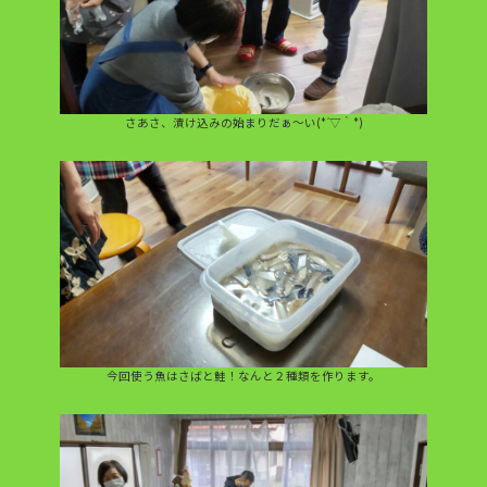
さあさ、漬け込みの始まりだぁ～い(*´▽｀*)
今回使う魚はさばと鮭！なんと２種類を作ります。