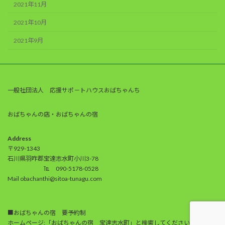
2021年11月
2021年10月
2021年9月
一般社団法人 応援サポ－トハウスおばちゃんち
おばちゃんの店・おばちゃんの宿
Address
〒929-1343
石川県羽咋郡宝達志水町小川3-78
℡ 090-5178-0528
Mail obachanthi@sitoa-tunagu.com
■おばちゃんの宿 要予約制
ホームページ:「おばちゃんの宿 宝達志水町」と検索してください。