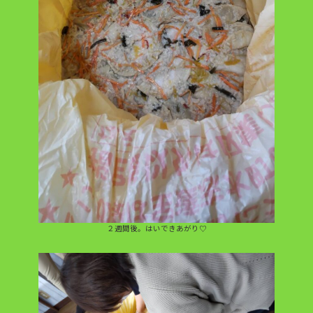
２週間後。はいできあがり♡