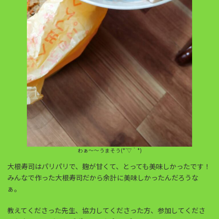
わぁ～～うまそう(*´▽｀*)
大根寿司はパリパリで、麹が甘くて、とっても美味しかったです！
みんなで作った大根寿司だから余計に美味しかったんだろうな
ぁ。
教えてくださった先生、協力してくださった方、参加してくださ