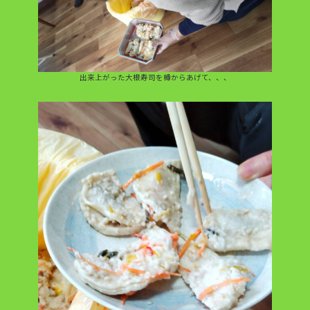
出来上がった大根寿司を樽からあげて、、、